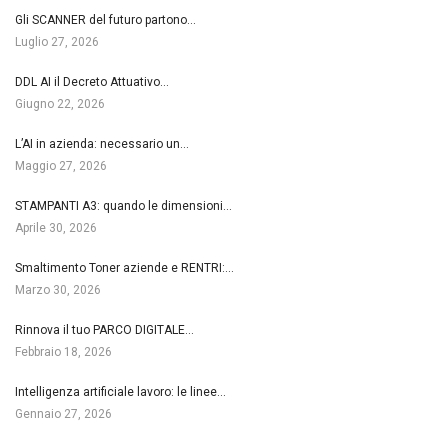
Gli SCANNER del futuro partono…
Luglio 27, 2026
DDL AI il Decreto Attuativo…
Giugno 22, 2026
L’AI in azienda: necessario un…
Maggio 27, 2026
STAMPANTI A3: quando le dimensioni…
Aprile 30, 2026
Smaltimento Toner aziende e RENTRI:…
Marzo 30, 2026
Rinnova il tuo PARCO DIGITALE…
Febbraio 18, 2026
Intelligenza artificiale lavoro: le linee…
Gennaio 27, 2026