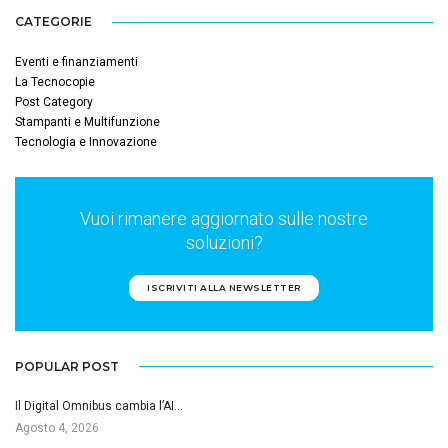
CATEGORIE
Eventi e finanziamenti
La Tecnocopie
Post Category
Stampanti e Multifunzione
Tecnologia e Innovazione
Vuoi rimanere aggiornato sulle nostre
soluzioni?
ISCRIVITI ALLA NEWSLETTER
POPULAR POST
Il Digital Omnibus cambia l’AI…
Agosto 4, 2026