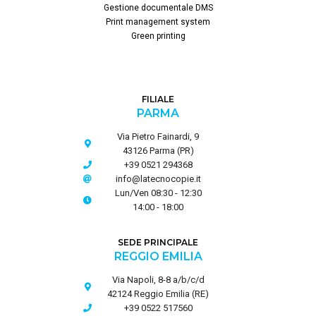
Gestione documentale DMS
Print management system
Green printing
FILIALE
PARMA
Via Pietro Fainardi, 9
43126 Parma (PR)
+39 0521 294368
info@latecnocopie.it
Lun/Ven 08:30 - 12:30
14:00 - 18:00
SEDE PRINCIPALE
REGGIO EMILIA
Via Napoli, 8-8 a/b/c/d
42124 Reggio Emilia (RE)
+39 0522 517560