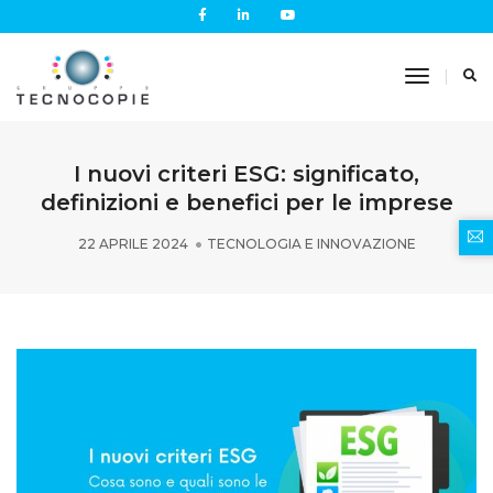
Toggle
Navigati
I nuovi criteri ESG: significato,
definizioni e benefici per le imprese
22 APRILE 2024
TECNOLOGIA E INNOVAZIONE