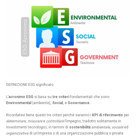
DEFINIZIONE ESG significato
L’
acronimo ESG
si basa su
tre criteri
fondamentali che sono:
Environmental
(ambiente),
Social
, e
Governance.
Ricordatevi bene questi tre criteri perché saranno i
KPI di riferimento
per
determinare
,
misurare
e
controllare
l’impegno, tradotto solitamente in
investimenti tecnologici, in termini di
sostenibilità
ambientale
,
sociale
ed
organizzativa
di un’impresa o di una organizzazione pubblica o privata.