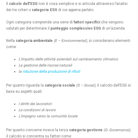
Il
calcolo dell’ESG
non è cosa semplice e si articola attraverso l’analisi
dei tre criteri o
categorie ESG
di cui appena parlato.
Ogni categoria comprende una serie di
fattori specifici
che vengono
valutati per determinare il
punteggio complessivo ESG
di un’azienda.
Nella
categoria ambientale
(E – Environmental)
, si considerano elementi
come:
L’impatto delle attività aziendali sul cambiamento climatico
La gestione delle risorse naturali
la
riduzione della produzione di rifiuti
Per quanto riguarda la
categoria sociale
(S – Social)
, il calcolo dell’ESG si
basa su aspetti quali:
I diritti dei lavoratori
Le condizioni di lavoro
L’impegno verso la comunità locale
Per quanto concerne invece la terza
categoria gestione
(G- Governance)
,
il calcolo si concentra su fattori come: