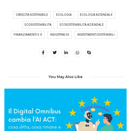
CRESCITA SOSTENIBILE
ECOLOGIA
ECOLOGIA AZIENDALE
ECOSOSTENIBILITA
ECOSOSTENIBILITA AZIENDALE
FINANZIAMENTI 5.0
INDUSTRIA 50
INVESTIMENTI SOSTENIBILI
You May Also Like