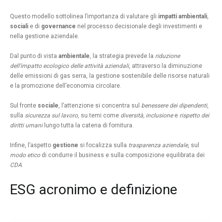
Questo modello sottolinea l’importanza di valutare gli
impatti ambientali
,
sociali
e di
governance
nel processo decisionale degli investimenti e
nella gestione aziendale.
Dal punto di vista
ambientale
, la strategia prevede la
riduzione
dell’impatto ecologico
delle attività aziendali
, attraverso la diminuzione
delle emissioni di gas serra, la gestione sostenibile delle risorse naturali
e la promozione dell’economia circolare.
Sul fronte
sociale
, l’attenzione si concentra sul
benessere dei dipendenti
,
sulla
sicurezza sul lavoro
, su temi come
diversità, inclusione
e
rispetto dei
diritti umani
lungo tutta la catena di fornitura.
Infine, l’aspetto
gestione
si focalizza sulla
trasparenza aziendale
, sul
modo etico
di condurre il business e sulla composizione equilibrata dei
CDA
.
ESG acronimo e definizione