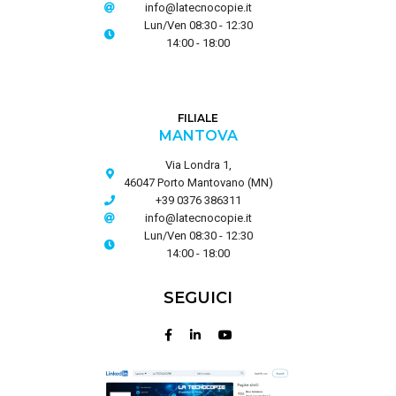
info@latecnocopie.it
Lun/Ven 08:30 - 12:30
14:00 - 18:00
FILIALE
MANTOVA
Via Londra 1,
46047 Porto Mantovano (MN)
+39 0376 386311
info@latecnocopie.it
Lun/Ven 08:30 - 12:30
14:00 - 18:00
SEGUICI