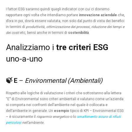
I fattori ESG saranno quindi quegli indicatori con cui ci dovremo
rapportare ogni volta che intendiamo portare
innovazione aziendale
che,
d’ora in poi, dovrà essere valutata, non solo dal punto di vista dei benefici
in termini di
produttività
,
ottimizzazione dei processi
,
riduzione dei tempi e
dei costi
etc, bensì anche in termini di
sostenibilità
.
Analizziamo i
tre criteri ESG
uno-a-uno
🍃 E
–
Environmental
(Ambientali)
Rispetto alle logiche di valutazione i criteri che sottostanno alla lettera
“E” di Environmental sono criteri ambientali e valutano come un’azienda
si comporta nei confronti dell’ambiente nel quale è collocata e
dell’ambiente in generale. Un
esempio
tipico di KPI – Environmental ESG
– è sicuramente il
risparmio energetico
o lo
smaltimento sicuro di rifiuti
pericolosi
nell’ambiente.