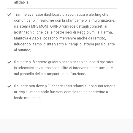
affidabile;
Tramite avanzate dashboard di reportistica e alerting che
comunicano in real-time con la stampante o la multifunzione,
il sistema MPS MONITORING fornisce dettagli concreti ai
nostri tecnici che, dalle nostre sedi di Reggio Emilia, Parma,
Mantova e Asola, possono intervenire anche da remoto,
riducendo i tempi di intervento e i tempi di attesa per il cliente
al minimo;
Il cliente può essere guidato passo-passo dai nostri operatori
in teleassistenza, con possibilità di intervenire direttamente
sul pannello della stampante multifunzione;
Il cliente non deve più leggere i dati relativi ai consumi toner e
nr. copie, impostando funzioni complesse dal tastierino a
bordo macchina.