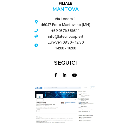
FILIALE
MANTOVA
Via Londra 1,
46047 Porto Mantovano (MN)
+39 0376 386311
info@latecnocopie.it
Lun/Ven 08:30 - 12:30
14:00 - 18:00
SEGUICI