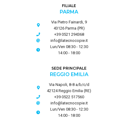
FILIALE
PARMA
Via Pietro Fainardi, 9
43126 Parma (PR)
+39 0521 294368
info@latecnocopie.it
Lun/Ven 08:30 - 12:30
14:00 - 18:00
SEDE PRINCIPALE
REGGIO EMILIA
Via Napoli, 8-8 a/b/c/d
42124 Reggio Emilia (RE)
+39 0522 517560
info@latecnocopie.it
Lun/Ven 08:30 - 12:30
14:00 - 18:00