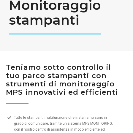
Monitoraggio
stampanti
Teniamo sotto controllo il
tuo parco stampanti con
strumenti di monitoraggio
MPS innovativi ed efficienti
Tutte le stampanti multifunzione che installiamo sono in
grado di comunicare, tramite un sistema MPS MONITORING,
con il nostro centro di assistenza in modo efficiente ed