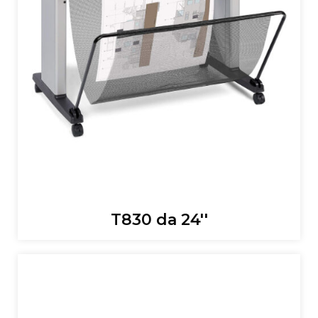
T830 da 24''