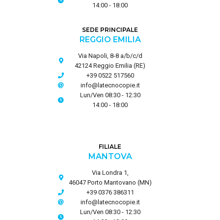
14:00 - 18:00
SEDE PRINCIPALE
REGGIO EMILIA
Via Napoli, 8-8 a/b/c/d
42124 Reggio Emilia (RE)
+39 0522 517560
info@latecnocopie.it
Lun/Ven 08:30 - 12:30
14:00 - 18:00
FILIALE
MANTOVA
Via Londra 1,
46047 Porto Mantovano (MN)
+39 0376 386311
info@latecnocopie.it
Lun/Ven 08:30 - 12:30