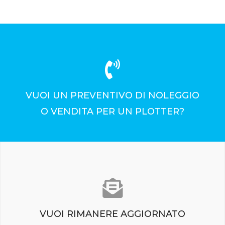
VUOI UN PREVENTIVO DI NOLEGGIO
O VENDITA PER UN PLOTTER?
PARLA CON UN NOSTRO CONSULENTE
VUOI RIMANERE AGGIORNATO