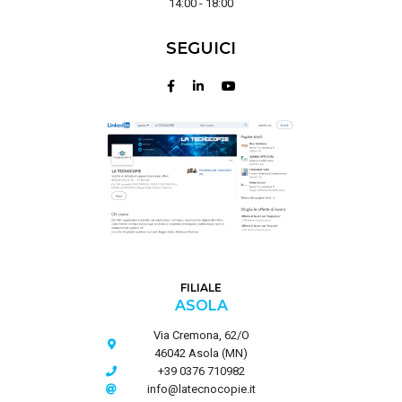
14:00 - 18:00
SEGUICI
FILIALE
ASOLA
Via Cremona, 62/O
46042 Asola (MN)
+39 0376 710982
info@latecnocopie.it