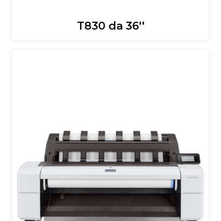
T830 da 36''