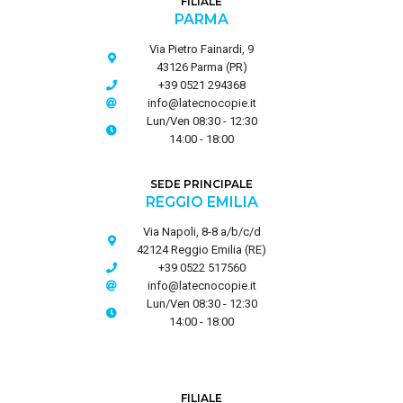
FILIALE
PARMA
Via Pietro Fainardi, 9
43126 Parma (PR)
+39 0521 294368
info@latecnocopie.it
Lun/Ven 08:30 - 12:30
14:00 - 18:00
SEDE PRINCIPALE
REGGIO EMILIA
Via Napoli, 8-8 a/b/c/d
42124 Reggio Emilia (RE)
+39 0522 517560
info@latecnocopie.it
Lun/Ven 08:30 - 12:30
14:00 - 18:00
FILIALE