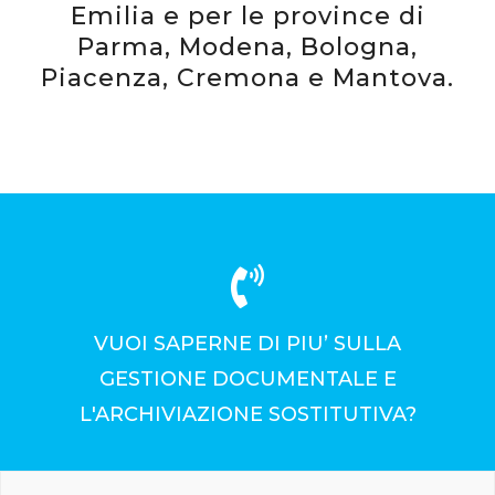
Emilia e per le province di
Parma, Modena, Bologna,
Piacenza, Cremona e Mantova.
VUOI SAPERNE DI PIU’ SULLA
GESTIONE DOCUMENTALE E
L'ARCHIVIAZIONE SOSTITUTIVA?
PRENOTA UNA DEMO