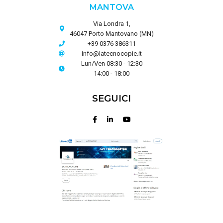
MANTOVA
Via Londra 1,
46047 Porto Mantovano (MN)
+39 0376 386311
info@latecnocopie.it
Lun/Ven 08:30 - 12:30
14:00 - 18:00
SEGUICI