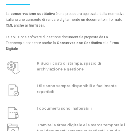
La
conservazione sostitutiva
è una procedura approvata dalla normativa
italiana che consente di validare digitalmente un documento in formato
XML anche ai
fini fiscali
.
La soluzione software di gestione documentale proposta da La
Tecnocopie consente anche la
Conservazione Sostitutiva
e la
Firma
Digitale
.
Riduci i costi di stampa, spazio di
archiviazione e gestione
I file sono sempre disponibili e facilmente
reperibili
I documenti sono inalterabili
Tramite la firma digitale e la marca temporale i
tuoi documenti saranno autenticati, sicuri e