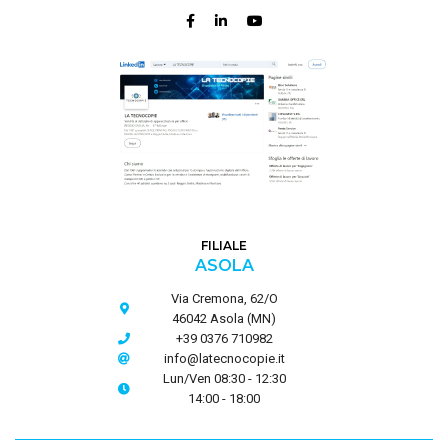
FILIALE
ASOLA
Via Cremona, 62/O
46042 Asola (MN)
+39 0376 710982
info@latecnocopie.it
Lun/Ven 08:30 - 12:30
14:00 - 18:00