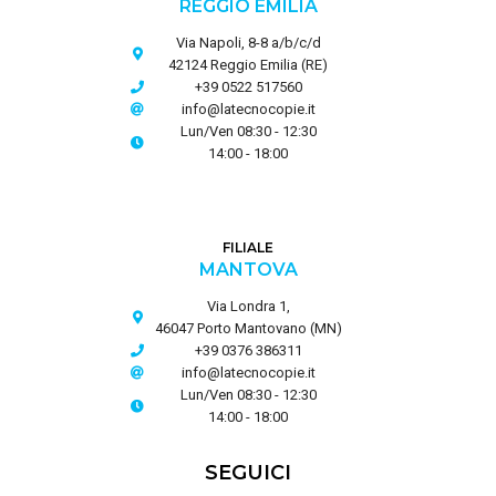
REGGIO EMILIA
Via Napoli, 8-8 a/b/c/d
42124 Reggio Emilia (RE)
+39 0522 517560
info@latecnocopie.it
Lun/Ven 08:30 - 12:30
14:00 - 18:00
FILIALE
MANTOVA
Via Londra 1,
46047 Porto Mantovano (MN)
+39 0376 386311
info@latecnocopie.it
Lun/Ven 08:30 - 12:30
14:00 - 18:00
SEGUICI