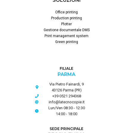
SOLUZIONI
Office printing
Production printing
Plotter
Gestione documentale DMS
Print management system
Green printing
FILIALE
PARMA
Via Pietro Fainardi, 9
43126 Parma (PR)
+39 0521 294368
info@latecnocopie.it
Lun/Ven 08:30 - 12:30
14:00 - 18:00
SEDE PRINCIPALE