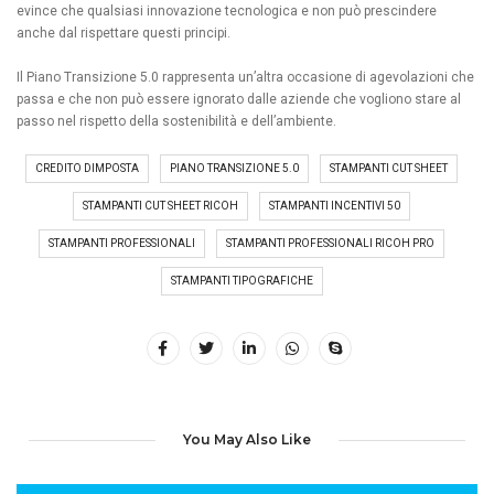
evince che qualsiasi innovazione tecnologica e non può prescindere
anche dal rispettare questi principi.
Il Piano Transizione 5.0 rappresenta un’altra occasione di agevolazioni che
passa e che non può essere ignorato dalle aziende che vogliono stare al
passo nel rispetto della sostenibilità e dell’ambiente.
CREDITO DIMPOSTA
PIANO TRANSIZIONE 5.0
STAMPANTI CUT SHEET
STAMPANTI CUT SHEET RICOH
STAMPANTI INCENTIVI 50
STAMPANTI PROFESSIONALI
STAMPANTI PROFESSIONALI RICOH PRO
STAMPANTI TIPOGRAFICHE
You May Also Like