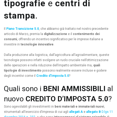
tipografie
e
centri di
stampa
.
Il
Piano Transizione 5.0
, che abbiamo già trattato nel nostro precedente
articolo di Marzo, premia la
digitalizzazione
e il
contenimento dei
consumi
, offrendo un incentivo significativo per le imprese italiane a
investire in
tecnologie innovative
.
Dalla produzione alla logistica, dall’agricoltura all’agroalimentare, queste
tecnologie possono infatti svolgere un ruolo cruciale nell’ottimizzazione
delle operazioni e nella riduzione dell’impatto ambientale ma,
quali
tipologie di investimento
possono realmente essere incluse e godere
degli incentivi come il
Credito d’Imposta 5.0
?
Quali sono i
BENI AMMISSIBILI
al
nuovo
CREDITO D’IMPOSTA 5.0
?
Sono agevolabili gli investimenti in
beni materiali e immateriali nuovi
,
strumentali all’esercizio d’impresa di cui agli
allegati A
e
allegato B
D.lgs 11