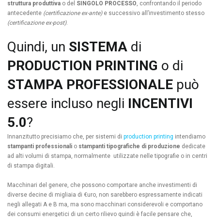
struttura produttiva
o del
SINGOLO PROCESSO
, confrontando il periodo
antecedente
(certificazione ex-ante)
e successivo all’investimento stesso
(certificazione ex-post)
.
Quindi, un
SISTEMA
di
PRODUCTION PRINTING
o di
STAMPA PROFESSIONALE
può
essere incluso negli
INCENTIVI
5.0
?
Innanzitutto precisiamo che, per sistemi di
production printing
intendiamo
stampanti professionali
o
stampanti tipografiche
di produzione
dedicate
ad alti volumi di stampa, normalmente utilizzate nelle tipografie o in centri
di stampa digitali.
Macchinari del genere, che possono comportare anche investimenti di
diverse decine di migliaia di €uro, non sarebbero espressamente indicati
negli allegati A e B ma, ma sono macchinari considerevoli e comportano
dei consumi energetici di un certo rilievo quindi è facile pensare che,