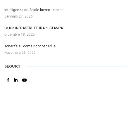
Intelligenza artificiale lavoro: le linee…
Gennaio 27, 2026
La tua INFRASTRUTTURA di STAMPA…
Dicembre 18, 2025
Toner falsi: come riconoscerli e…
Novembre 26, 2025
SEGUICI