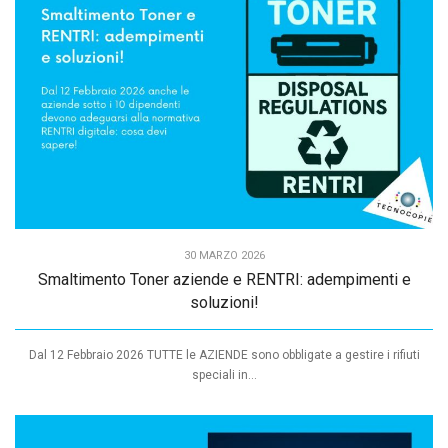
30 MARZO 2026
Smaltimento Toner aziende e RENTRI: adempimenti e
soluzioni!
Dal 12 Febbraio 2026 TUTTE le AZIENDE sono obbligate a gestire i rifiuti
speciali in...