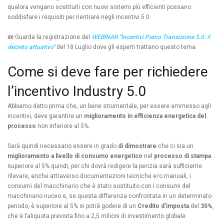
qualora vengano sostituiti con nuovi sistemi più efficienti possano
soddisfare i requisiti per rientrare negli incentivi 5.0.
📼 Guarda la registrazione del
WEBINAR “Incentivi Piano Transizione 5.0: il
decreto attuativo”
del 18 Luglio dove gli esperti trattano questo tema.
Come si deve fare per richiedere
l’incentivo Industry 5.0
Abbiamo detto prima che, un bene strumentale, per essere ammesso agli
incentivi, deve garantire un
miglioramento in efficienza energetica del
processo
non inferiore al 5%.
Sarà quindi necessario essere in grado
di dimostrare
che ci sia un
miglioramento a livello di consumo energetico
nel
processo di stampa
superiore al 5% quindi, per chi dovrà redigere la perizia sarà sufficiente
rilevare, anche attraverso documentazioni tecniche e/o manuali, i
consumi del macchinario che è stato sostituito con i consumi del
macchinario nuovo e, se questa differenza confrontata in un determinato
periodo, è superiore al 5% si potrà godere di un
Credito d’imposta
del
35%
,
che è l’aliquota prevista fino a 2,5 milioni di investimento globale.