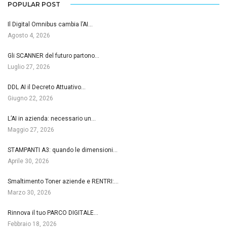
POPULAR POST
Il Digital Omnibus cambia l’AI…
Agosto 4, 2026
Gli SCANNER del futuro partono…
Luglio 27, 2026
DDL AI il Decreto Attuativo…
Giugno 22, 2026
L’AI in azienda: necessario un…
Maggio 27, 2026
STAMPANTI A3: quando le dimensioni…
Aprile 30, 2026
Smaltimento Toner aziende e RENTRI:…
Marzo 30, 2026
Rinnova il tuo PARCO DIGITALE…
Febbraio 18, 2026