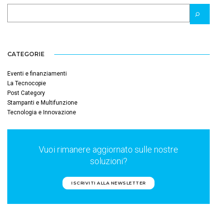
CATEGORIE
Eventi e finanziamenti
La Tecnocopie
Post Category
Stampanti e Multifunzione
Tecnologia e Innovazione
Vuoi rimanere aggiornato sulle nostre
soluzioni?
ISCRIVITI ALLA NEWSLETTER