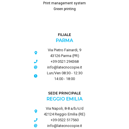
Print management system
Green printing
FILIALE
PARMA
Via Pietro Fainardi, 9
43126 Parma (PR)
+39 0521 294368
info@latecnocopie.it
Lun/Ven 08:30 - 12:30
14:00 - 18:00
SEDE PRINCIPALE
REGGIO EMILIA
Via Napoli, 8-8 a/b/c/d
42124 Reggio Emilia (RE)
+39 0522 517560
info@latecnocopie.it