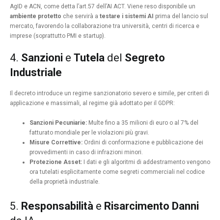
AgID e ACN, come detta l’art.57 dell’AI ACT. Viene reso disponibile un
ambiente protetto
che servirà a
testare i sistemi AI
prima del lancio sul
mercato, favorendo la collaborazione tra università, centri di ricerca e
imprese (soprattutto PMI e startup).
4.
Sanzioni
e
Tutela
del
Segreto
Industriale
Il decreto introduce un regime sanzionatorio severo e simile, per criteri di
applicazione e massimali, al regime già adottato per il GDPR:
Sanzioni Pecuniarie:
Multe fino a 35 milioni di euro o al 7% del
fatturato mondiale per le violazioni più gravi.
Misure Correttive:
Ordini di conformazione e pubblicazione dei
provvedimenti in caso di infrazioni minori.
Protezione Asset:
I dati e gli algoritmi di addestramento vengono
ora tutelati esplicitamente come segreti commerciali nel codice
della proprietà industriale.
5.
Responsabilità
e
Risarcimento Danni