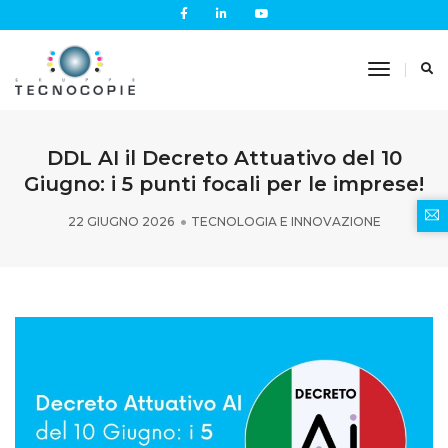
Toggle
Navigati
DDL AI il Decreto Attuativo del 10
Giugno: i 5 punti focali per le imprese!
22 GIUGNO 2026
TECNOLOGIA E INNOVAZIONE