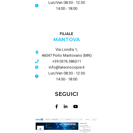
Lun/Ven 08:30 - 12:30
14:00 - 18:00
FILIALE
MANTOVA
Via Londra 1,
46047 Porto Mantovano (MN)
+39 0376 386311
info@latecnocopie.it
Lun/Ven 08:30 - 12:30
14:00 - 18:00
SEGUICI