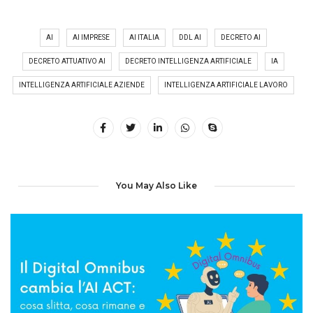
AI
AI IMPRESE
AI ITALIA
DDL AI
DECRETO AI
DECRETO ATTUATIVO AI
DECRETO INTELLIGENZA ARTIFICIALE
IA
INTELLIGENZA ARTIFICIALE AZIENDE
INTELLIGENZA ARTIFICIALE LAVORO
You May Also Like