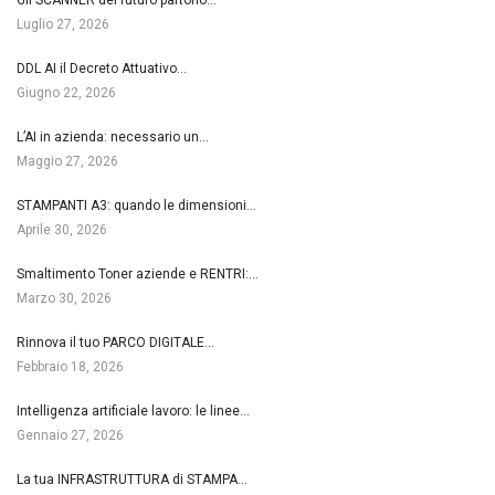
Luglio 27, 2026
DDL AI il Decreto Attuativo…
Giugno 22, 2026
L’AI in azienda: necessario un…
Maggio 27, 2026
STAMPANTI A3: quando le dimensioni…
Aprile 30, 2026
Smaltimento Toner aziende e RENTRI:…
Marzo 30, 2026
Rinnova il tuo PARCO DIGITALE…
Febbraio 18, 2026
Intelligenza artificiale lavoro: le linee…
Gennaio 27, 2026
La tua INFRASTRUTTURA di STAMPA…