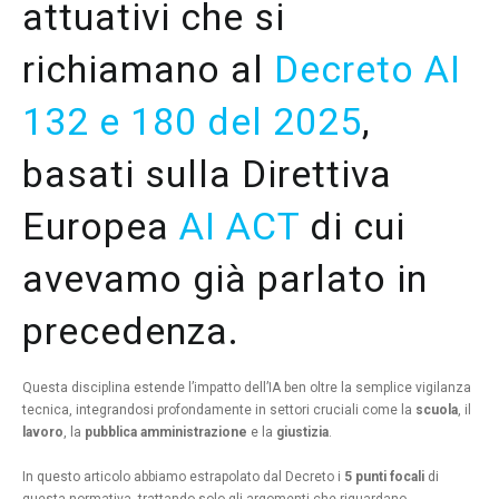
attuativi che si
richiamano al
Decreto AI
132 e 180 del 2025
,
basati sulla Direttiva
Europea
AI ACT
di cui
avevamo già parlato in
precedenza.
Questa disciplina estende l’impatto dell’IA ben oltre la semplice vigilanza
tecnica, integrandosi profondamente in settori cruciali come la
scuola
, il
lavoro
, la
pubblica amministrazione
e la
giustizia
.
In questo articolo abbiamo estrapolato dal Decreto i
5
punti focali
di