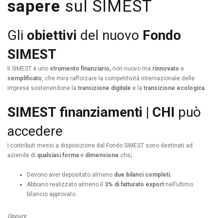
sapere
sul SIMEST
Gli
obiettivi
del nuovo
Fondo
SIMEST
Il SIMEST è uno
strumento finanziario,
non nuovo ma
rinnovato
e
semplificato
, che mira rafforzare la competitività internazionale delle
imprese sostenendone la
transizione digitale
e la
transizione ecologica.
SIMEST finanziamenti | CHI
può
accedere
I contributi messi a disposizione dal Fondo SIMEST sono destinati ad
aziende di
qualsiasi forma
e
dimensione
che
;
Devono aver depositato almeno
due bilanci completi
;
Abbiano realizzato almeno il
3% di fatturato export
nell’ultimo
bilancio approvato.
Oppure