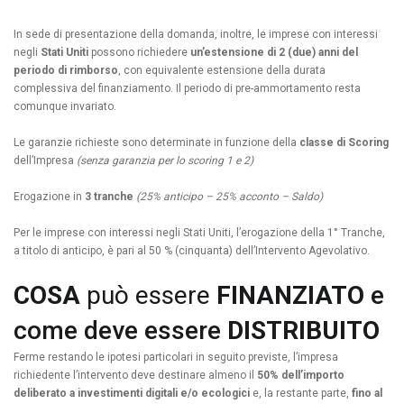
In sede di presentazione della domanda, inoltre, le imprese con interessi
negli
Stati Uniti
possono richiedere
un’estensione di 2 (due) anni del
periodo di rimborso
, con equivalente estensione della durata
complessiva del finanziamento. Il periodo di pre-ammortamento resta
comunque invariato.
Le garanzie richieste sono determinate in funzione della
classe di Scoring
dell’Impresa
(senza garanzia per lo scoring 1 e 2)
Erogazione in
3 tranche
(25% anticipo – 25% acconto – Saldo)
Per le imprese con interessi negli Stati Uniti, l’erogazione della 1° Tranche,
a titolo di anticipo, è pari al 50 % (cinquanta) dell’Intervento Agevolativo.
COSA
può essere
FINANZIATO
e
come deve essere
DISTRIBUITO
Ferme restando le ipotesi particolari in seguito previste, l’impresa
richiedente l’intervento deve destinare almeno il
50% dell’importo
deliberato a investimenti digitali
e/o ecologici
e, la restante parte,
fino al