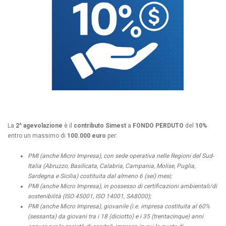
La
2^ agevolazione
è il
contributo
Simest
a
FONDO PERDUTO
del
10%
entro un massimo di
100.000 euro
per:
PMI (anche Micro Impresa), con sede operativa nelle Regioni del Sud-
Italia (Abruzzo, Basilicata, Calabria, Campania, Molise, Puglia,
Sardegna e Sicilia) costituita dal almeno 6 (sei) mesi;
PMI (anche Micro Impresa), in possesso di certificazioni ambientali/di
sostenibilità (ISO 45001, ISO 14001, SA8000);
PMI (anche Micro Impresa), giovanile (i.e. impresa costituita al 60%
(sessanta) da giovani tra i 18 (diciotto) e i 35 (trentacinque) anni