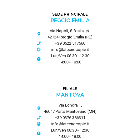
SEDE PRINCIPALE
REGGIO EMILIA
Via Napoli, 8-8 a/b/c/d
42124 Reggio Emilia (RE)
+39 0522 517560
info@latecnocopie.it
Lun/Ven 08:30 - 12:30
14:00 - 18:00
FILIALE
MANTOVA
Via Londra 1,
46047 Porto Mantovano (MN)
+39 0376 386311
info@latecnocopie.it
Lun/Ven 08:30 - 12:30
14:00 - 18:00