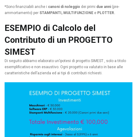
*Sono finanziabili anche i
canoni di noleggio
dei primi
due anni
(pre-
ammortamento) per
STAMPANTI, MULTIFUNZIONE
e
PLOTTER.
ESEMPIO di
Calcolo del
Contributo
di un PROGETTO
SIMEST
Di seguito abbiamo elaborato un’ipotesi di progetto SIMEST , solo a titolo
esemplificativo e non esaustivo. Ogni progetto va valutato in base alle
caratteristiche dell’azienda ed ai tipi di contributi richiesti.