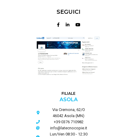
SEGUICI
FILIALE
ASOLA
Via Cremona, 62/O
46042 Asola (MN)
+39 0376 710982
info@latecnocopie.it
Lun/Ven 08:30 - 12:30