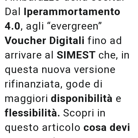
Dal
Iperammortamento
4.0
, agli “evergreen”
Voucher Digitali
fino ad
arrivare al
SIMEST
che, in
questa nuova versione
rifinanziata, gode di
maggiori
disponibilità
e
flessibilità.
Scopri in
questo articolo
cosa devi