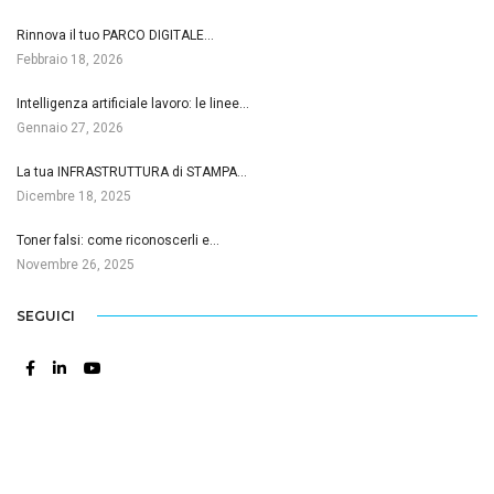
Rinnova il tuo PARCO DIGITALE…
Febbraio 18, 2026
Intelligenza artificiale lavoro: le linee…
Gennaio 27, 2026
La tua INFRASTRUTTURA di STAMPA…
Dicembre 18, 2025
Toner falsi: come riconoscerli e…
Novembre 26, 2025
SEGUICI