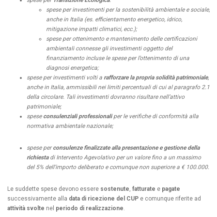
spese per investimenti per la sostenibilità ambientale e sociale,
anche in Italia (es. efficientamento energetico, idrico,
mitigazione impatti climatici, ecc.);
spese per ottenimento e mantenimento delle certificazioni
ambientali connesse gli investimenti oggetto del
finanziamento ‌incluse le spese per l’ottenimento di una
diagnosi energetica;
spese per investimenti volti a
rafforzare la propria
solidità patrimoniale
,
anche in Italia, ammissibili nei limiti percentuali di cui al paragrafo 2.1
della circolare. Tali investimenti dovranno risultare nell’attivo
patrimoniale;
spese
consulenziali professionali
per le verifiche di conformità alla
normativa ambientale nazionale;
spese per
consulenze finalizzate alla presentazione e gestione della
richiesta
di Intervento Agevolativo per un valore fino a un massimo
del 5% dell’importo deliberato e comunque non superiore a € 100.000.
Le suddette spese devono essere
sostenute
,
fatturate
e
pagate
successivamente alla
data di
ricezione del CUP
e comunque riferite ad
attività svolte
nel
periodo di realizzazione
.