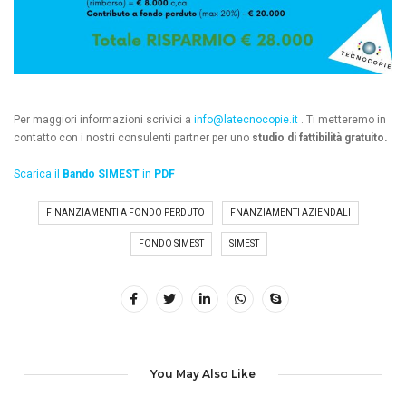
Per maggiori informazioni scrivici a
info@latecnocopie.it
. Ti metteremo in
contatto con i nostri consulenti partner per uno
studio di fattibilità gratuito.
Scarica il
Bando SIMEST
in
PDF
FINANZIAMENTI A FONDO PERDUTO
FNANZIAMENTI AZIENDALI
FONDO SIMEST
SIMEST
You May Also Like