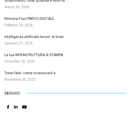
Smaltimento Toner aziende e RENTRI:…
Marzo 30, 2026
Rinnova il tuo PARCO DIGITALE…
Febbraio 18, 2026
Intelligenza artificiale lavoro: le linee…
Gennaio 27, 2026
La tua INFRASTRUTTURA di STAMPA…
Dicembre 18, 2025
Toner falsi: come riconoscerli e…
Novembre 26, 2025
SEGUICI