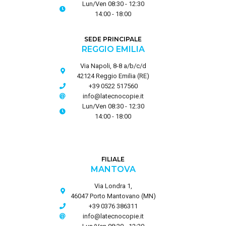
Lun/Ven 08:30 - 12:30
14:00 - 18:00
SEDE PRINCIPALE
REGGIO EMILIA
Via Napoli, 8-8 a/b/c/d
42124 Reggio Emilia (RE)
+39 0522 517560
info@latecnocopie.it
Lun/Ven 08:30 - 12:30
14:00 - 18:00
FILIALE
MANTOVA
Via Londra 1,
46047 Porto Mantovano (MN)
+39 0376 386311
info@latecnocopie.it