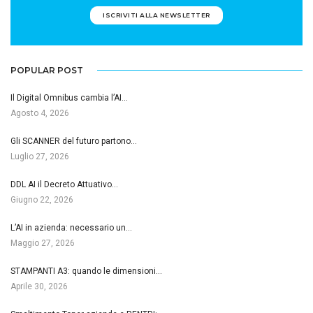
ISCRIVITI ALLA NEWSLETTER
POPULAR POST
Il Digital Omnibus cambia l’AI…
Agosto 4, 2026
Gli SCANNER del futuro partono…
Luglio 27, 2026
DDL AI il Decreto Attuativo…
Giugno 22, 2026
L’AI in azienda: necessario un…
Maggio 27, 2026
STAMPANTI A3: quando le dimensioni…
Aprile 30, 2026