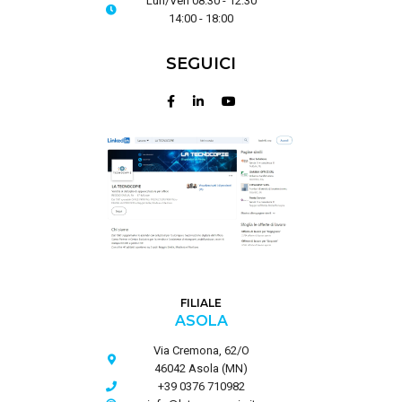
Lun/Ven 08:30 - 12:30
14:00 - 18:00
SEGUICI
FILIALE
ASOLA
Via Cremona, 62/O
46042 Asola (MN)
+39 0376 710982