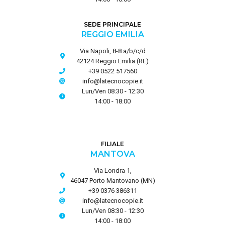
SEDE PRINCIPALE
REGGIO EMILIA
Via Napoli, 8-8 a/b/c/d
42124 Reggio Emilia (RE)
+39 0522 517560
info@latecnocopie.it
Lun/Ven 08:30 - 12:30
14:00 - 18:00
FILIALE
MANTOVA
Via Londra 1,
46047 Porto Mantovano (MN)
+39 0376 386311
info@latecnocopie.it
Lun/Ven 08:30 - 12:30
14:00 - 18:00