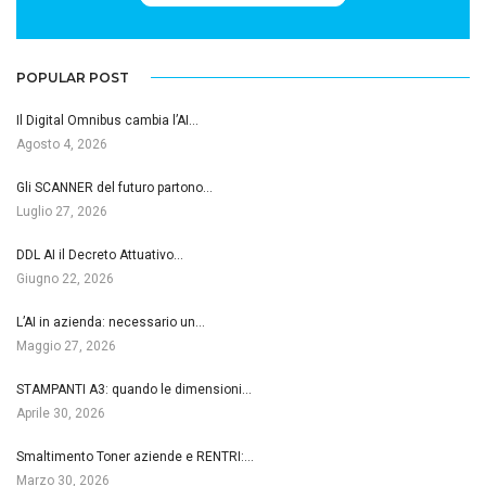
POPULAR POST
Il Digital Omnibus cambia l’AI…
Agosto 4, 2026
Gli SCANNER del futuro partono…
Luglio 27, 2026
DDL AI il Decreto Attuativo…
Giugno 22, 2026
L’AI in azienda: necessario un…
Maggio 27, 2026
STAMPANTI A3: quando le dimensioni…
Aprile 30, 2026
Smaltimento Toner aziende e RENTRI:…
Marzo 30, 2026