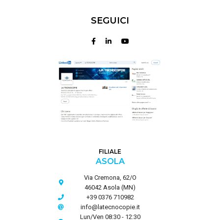
SEGUICI
FILIALE
ASOLA
Via Cremona, 62/O
46042 Asola (MN)
+39 0376 710982
info@latecnocopie.it
Lun/Ven 08:30 - 12:30