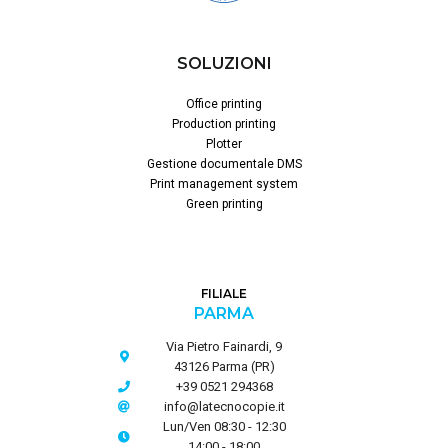
SOLUZIONI
Office printing
Production printing
Plotter
Gestione documentale DMS
Print management system
Green printing
FILIALE
PARMA
Via Pietro Fainardi, 9
43126 Parma (PR)
+39 0521 294368
info@latecnocopie.it
Lun/Ven 08:30 - 12:30
14:00 - 18:00