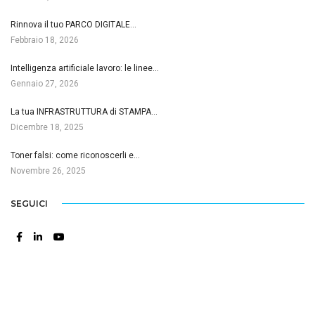
Rinnova il tuo PARCO DIGITALE…
Febbraio 18, 2026
Intelligenza artificiale lavoro: le linee…
Gennaio 27, 2026
La tua INFRASTRUTTURA di STAMPA…
Dicembre 18, 2025
Toner falsi: come riconoscerli e…
Novembre 26, 2025
SEGUICI