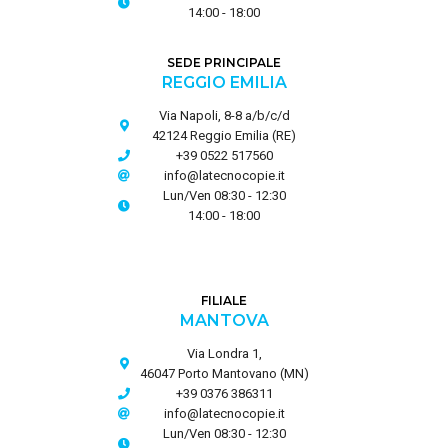
14:00 - 18:00
SEDE PRINCIPALE
REGGIO EMILIA
Via Napoli, 8-8 a/b/c/d
42124 Reggio Emilia (RE)
+39 0522 517560
info@latecnocopie.it
Lun/Ven 08:30 - 12:30
14:00 - 18:00
FILIALE
MANTOVA
Via Londra 1,
46047 Porto Mantovano (MN)
+39 0376 386311
info@latecnocopie.it
Lun/Ven 08:30 - 12:30