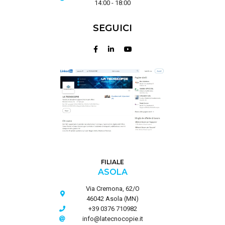
14:00 - 18:00
SEGUICI
FILIALE
ASOLA
Via Cremona, 62/O
46042 Asola (MN)
+39 0376 710982
info@latecnocopie.it