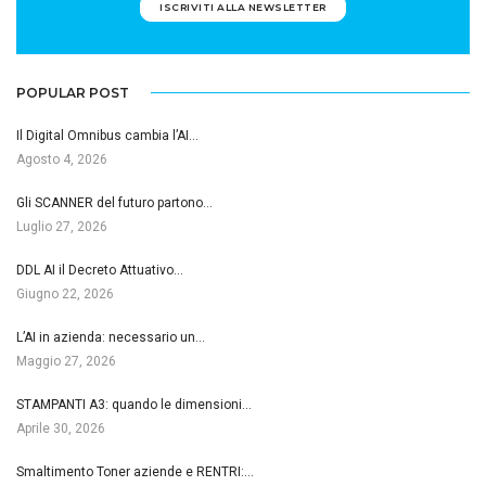
ISCRIVITI ALLA NEWSLETTER
POPULAR POST
Il Digital Omnibus cambia l’AI…
Agosto 4, 2026
Gli SCANNER del futuro partono…
Luglio 27, 2026
DDL AI il Decreto Attuativo…
Giugno 22, 2026
L’AI in azienda: necessario un…
Maggio 27, 2026
STAMPANTI A3: quando le dimensioni…
Aprile 30, 2026
Smaltimento Toner aziende e RENTRI:…