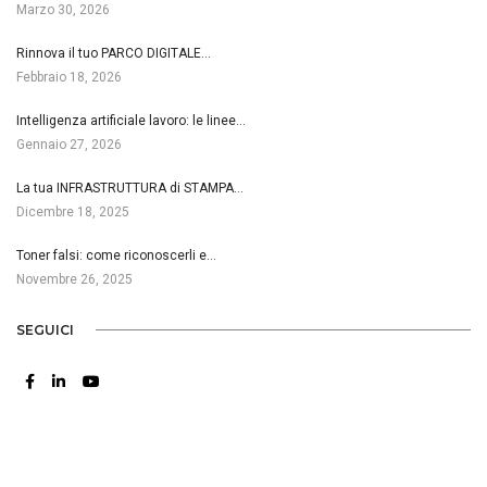
Marzo 30, 2026
Rinnova il tuo PARCO DIGITALE…
Febbraio 18, 2026
Intelligenza artificiale lavoro: le linee…
Gennaio 27, 2026
La tua INFRASTRUTTURA di STAMPA…
Dicembre 18, 2025
Toner falsi: come riconoscerli e…
Novembre 26, 2025
SEGUICI