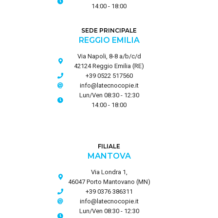
14:00 - 18:00
SEDE PRINCIPALE
REGGIO EMILIA
Via Napoli, 8-8 a/b/c/d
42124 Reggio Emilia (RE)
+39 0522 517560
info@latecnocopie.it
Lun/Ven 08:30 - 12:30
14:00 - 18:00
FILIALE
MANTOVA
Via Londra 1,
46047 Porto Mantovano (MN)
+39 0376 386311
info@latecnocopie.it
Lun/Ven 08:30 - 12:30