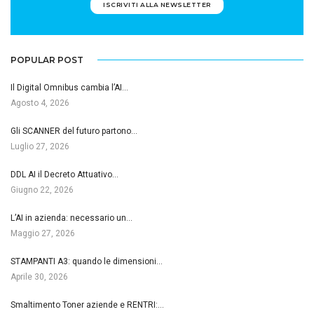
ISCRIVITI ALLA NEWSLETTER
POPULAR POST
Il Digital Omnibus cambia l’AI…
Agosto 4, 2026
Gli SCANNER del futuro partono…
Luglio 27, 2026
DDL AI il Decreto Attuativo…
Giugno 22, 2026
L’AI in azienda: necessario un…
Maggio 27, 2026
STAMPANTI A3: quando le dimensioni…
Aprile 30, 2026
Smaltimento Toner aziende e RENTRI:…