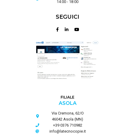
14:00 - 18:00
SEGUICI
FILIALE
ASOLA
Via Cremona, 62/O
46042 Asola (MN)
+39 0376 710982
info@latecnocopie.it