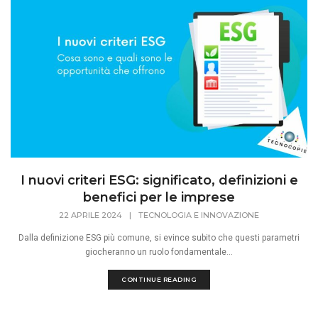
I nuovi criteri ESG: significato, definizioni e
benefici per le imprese
22 APRILE 2024
|
TECNOLOGIA E INNOVAZIONE
Dalla definizione ESG più comune, si evince subito che questi parametri
giocheranno un ruolo fondamentale...
CONTINUE READING