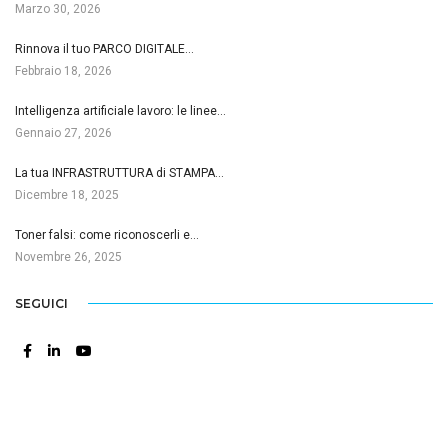
Marzo 30, 2026
Rinnova il tuo PARCO DIGITALE…
Febbraio 18, 2026
Intelligenza artificiale lavoro: le linee…
Gennaio 27, 2026
La tua INFRASTRUTTURA di STAMPA…
Dicembre 18, 2025
Toner falsi: come riconoscerli e…
Novembre 26, 2025
SEGUICI