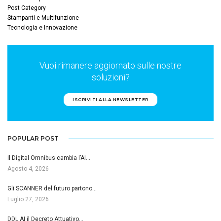
Post Category
Stampanti e Multifunzione
Tecnologia e Innovazione
Vuoi rimanere aggiornato sulle nostre
soluzioni?
ISCRIVITI ALLA NEWSLETTER
POPULAR POST
Il Digital Omnibus cambia l’AI…
Agosto 4, 2026
Gli SCANNER del futuro partono…
Luglio 27, 2026
DDL AI il Decreto Attuativo…