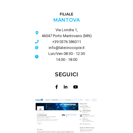
FILIALE
MANTOVA
Via Londra 1,
46047 Porto Mantovano (MN)
+39 0376 386311
info@latecnocopie.it
Lun/Ven 08:30 - 12:30
14:00 - 18:00
SEGUICI