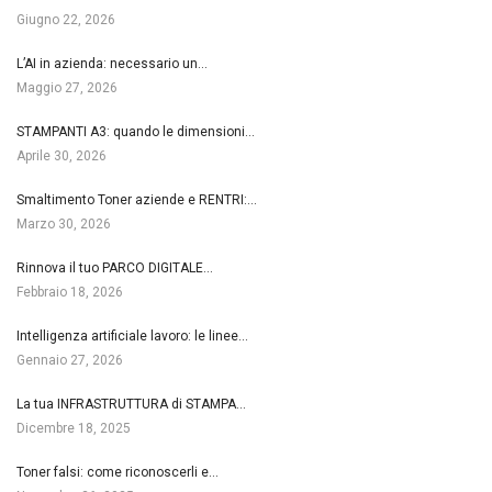
Giugno 22, 2026
L’AI in azienda: necessario un…
Maggio 27, 2026
STAMPANTI A3: quando le dimensioni…
Aprile 30, 2026
Smaltimento Toner aziende e RENTRI:…
Marzo 30, 2026
Rinnova il tuo PARCO DIGITALE…
Febbraio 18, 2026
Intelligenza artificiale lavoro: le linee…
Gennaio 27, 2026
La tua INFRASTRUTTURA di STAMPA…
Dicembre 18, 2025
Toner falsi: come riconoscerli e…