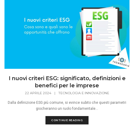
I nuovi criteri ESG: significato, definizioni e
benefici per le imprese
22 APRILE 2024
|
TECNOLOGIA E INNOVAZIONE
Dalla definizione ESG più comune, si evince subito che questi parametri
giocheranno un ruolo fondamentale...
CONTINUE READING