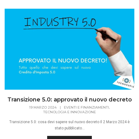
Transizione 5.0: approvato il nuovo decreto
,
19 MARZO 2024
|
EVENTI E FINANZIAMENTI
TECNOLOGIA E INNOVAZIONE
Transizione 5.0: cosa devi sapere sul nuovo decreto Il 2 Marzo 2024 è
stato pubblicato...