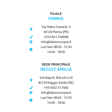
FILIALE
PARMA
Via Pietro Fainardi, 9
43126 Parma (PR)
+39 0521 294368
info@latecnocopie.it
Lun/Ven 08:30 - 12:30
14:00 - 18:00
SEDE PRINCIPALE
REGGIO EMILIA
Via Napoli, 8-8 a/b/c/d
42124 Reggio Emilia (RE)
+39 0522 517560
info@latecnocopie.it
Lun/Ven 08:30 - 12:30
14:00 - 18:00