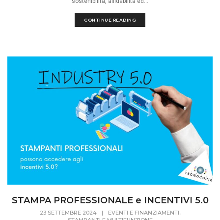
sostenibilità, affidabilità ed...
CONTINUE READING
STAMPA PROFESSIONALE e INCENTIVI 5.0
,
23 SETTEMBRE 2024
|
EVENTI E FINANZIAMENTI
STAMPANTI E MULTIFUNZIONE