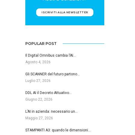
ISCRIVITI ALLA NEWSLETTER
POPULAR POST
Il Digital Omnibus cambia l’AI…
Agosto 4, 2026
Gli SCANNER del futuro partono…
Luglio 27, 2026
DDL AI il Decreto Attuativo…
Giugno 22, 2026
L’AI in azienda: necessario un…
Maggio 27, 2026
STAMPANTI A3: quando le dimensioni…