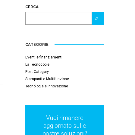
CERCA
CATEGORIE
Eventi e finanziamenti
La Tecnocopie
Post Category
Stampanti e Multifunzione
Tecnologia e Innovazione
Vuoi rimanere
aggiornato sulle
nostre soluzioni?