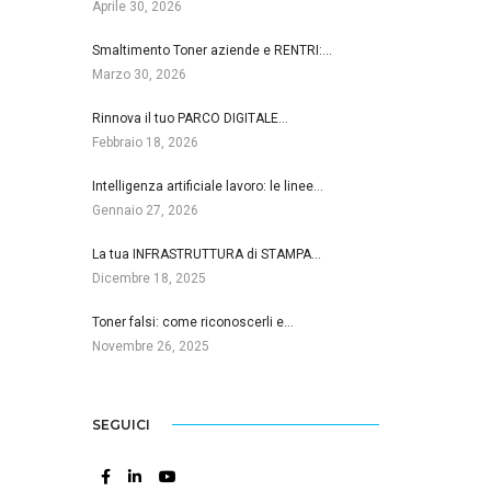
Aprile 30, 2026
Smaltimento Toner aziende e RENTRI:…
Marzo 30, 2026
Rinnova il tuo PARCO DIGITALE…
Febbraio 18, 2026
Intelligenza artificiale lavoro: le linee…
Gennaio 27, 2026
La tua INFRASTRUTTURA di STAMPA…
Dicembre 18, 2025
Toner falsi: come riconoscerli e…
Novembre 26, 2025
SEGUICI