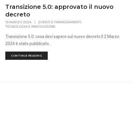
Transizione 5.0: approvato il nuovo
decreto
,
19 MARZO 2024
|
EVENTI E FINANZIAMENTI
TECNOLOGIA E INNOVAZIONE
Transizione 5.0: cosa devi sapere sul nuovo decreto Il 2 Marzo
2024 è stato pubblicato...
CONTINUE READING