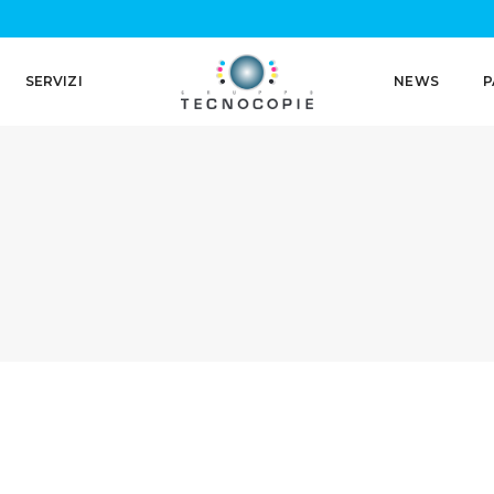
SERVIZI
NEWS
P