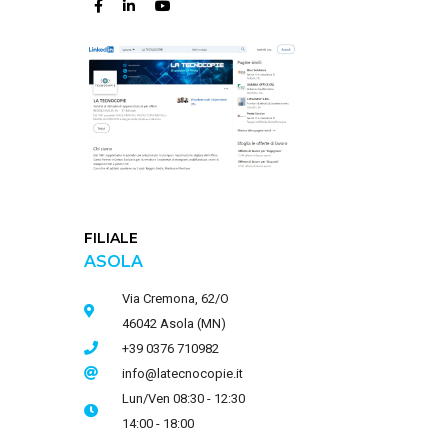
FILIALE
ASOLA
Via Cremona, 62/O
46042 Asola (MN)
+39 0376 710982
info@latecnocopie.it
Lun/Ven 08:30 - 12:30
14:00 - 18:00