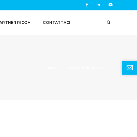
ARTNER RICOH
CONTATTACI
Home
incentivi industria 4.0