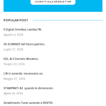
ISCRIVITI ALLA NEWSLETTER
POPULAR POST
Il Digital Omnibus cambia l’AI…
Agosto 4, 2026
Gli SCANNER del futuro partono…
Luglio 27, 2026
DDL AI il Decreto Attuativo…
Giugno 22, 2026
L’AI in azienda: necessario un…
Maggio 27, 2026
STAMPANTI A3: quando le dimensioni…
Aprile 30, 2026
Smaltimento Toner aziende e RENTRI:…