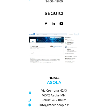
14:00 - 18:00
SEGUICI
FILIALE
ASOLA
Via Cremona, 62/O
46042 Asola (MN)
+39 0376 710982
info@latecnocopie.it