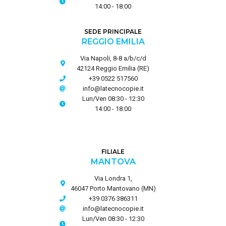
14:00 - 18:00
SEDE PRINCIPALE
REGGIO EMILIA
Via Napoli, 8-8 a/b/c/d
42124 Reggio Emilia (RE)
+39 0522 517560
info@latecnocopie.it
Lun/Ven 08:30 - 12:30
14:00 - 18:00
FILIALE
MANTOVA
Via Londra 1,
46047 Porto Mantovano (MN)
+39 0376 386311
info@latecnocopie.it
Lun/Ven 08:30 - 12:30