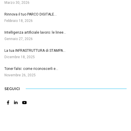
Marzo 30, 2026
Rinnova il tuo PARCO DIGITALE…
Febbraio 18, 2026
Intelligenza artificiale lavoro: le linee…
Gennaio 27, 2026
La tua INFRASTRUTTURA di STAMPA…
Dicembre 18, 2025
Toner falsi: come riconoscerli e…
Novembre 26, 2025
SEGUICI