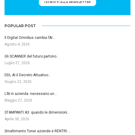
ISCRIVITI ALLA NEWSLETTER
POPULAR POST
Il Digital Omnibus cambia l’AI…
Agosto 4, 2026
Gli SCANNER del futuro partono…
Luglio 27, 2026
DDL AI il Decreto Attuativo…
Giugno 22, 2026
L’AI in azienda: necessario un…
Maggio 27, 2026
STAMPANTI A3: quando le dimensioni…
Aprile 30, 2026
Smaltimento Toner aziende e RENTRI:…