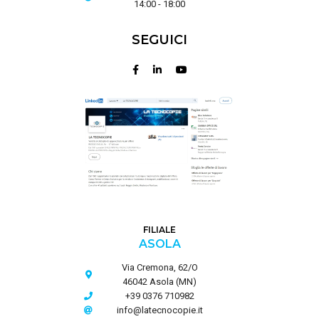
14:00 - 18:00
SEGUICI
FILIALE
ASOLA
Via Cremona, 62/O
46042 Asola (MN)
+39 0376 710982
info@latecnocopie.it