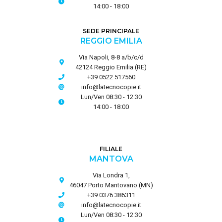
14:00 - 18:00
SEDE PRINCIPALE
REGGIO EMILIA
Via Napoli, 8-8 a/b/c/d
42124 Reggio Emilia (RE)
+39 0522 517560
info@latecnocopie.it
Lun/Ven 08:30 - 12:30
14:00 - 18:00
FILIALE
MANTOVA
Via Londra 1,
46047 Porto Mantovano (MN)
+39 0376 386311
info@latecnocopie.it
Lun/Ven 08:30 - 12:30