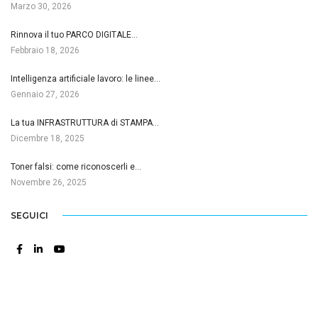
Marzo 30, 2026
Rinnova il tuo PARCO DIGITALE…
Febbraio 18, 2026
Intelligenza artificiale lavoro: le linee…
Gennaio 27, 2026
La tua INFRASTRUTTURA di STAMPA…
Dicembre 18, 2025
Toner falsi: come riconoscerli e…
Novembre 26, 2025
SEGUICI