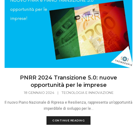
PNRR 2024 Transizione 5.0: nuove
opportunità per le imprese
18 GENNAIO 2024
|
TECNOLOGIA E INNOVAZIONE
Il nuovo Piano Nazionale di Ripresa e Resilienza, rappresenta un’opportunità
imperdibile di sviluppo per le...
CONTINUE READING