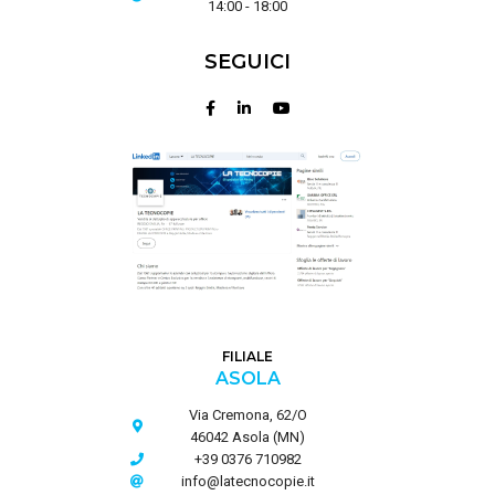
14:00 - 18:00
SEGUICI
FILIALE
ASOLA
Via Cremona, 62/O
46042 Asola (MN)
+39 0376 710982
info@latecnocopie.it