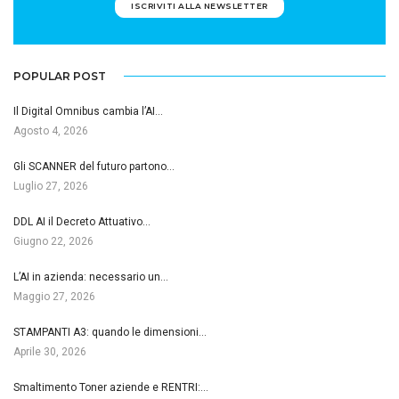
ISCRIVITI ALLA NEWSLETTER
POPULAR POST
Il Digital Omnibus cambia l’AI…
Agosto 4, 2026
Gli SCANNER del futuro partono…
Luglio 27, 2026
DDL AI il Decreto Attuativo…
Giugno 22, 2026
L’AI in azienda: necessario un…
Maggio 27, 2026
STAMPANTI A3: quando le dimensioni…
Aprile 30, 2026
Smaltimento Toner aziende e RENTRI:…