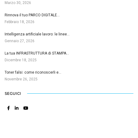
Marzo 30, 2026
Rinnova il tuo PARCO DIGITALE…
Febbraio 18, 2026
Intelligenza artificiale lavoro: le linee…
Gennaio 27, 2026
La tua INFRASTRUTTURA di STAMPA…
Dicembre 18, 2025
Toner falsi: come riconoscerli e…
Novembre 26, 2025
SEGUICI