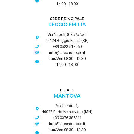
14:00 - 18:00
SEDE PRINCIPALE
REGGIO EMILIA
Via Napoli, 8-8 a/b/c/d
42124 Reggio Emilia (RE)
+39 0522 517560
info@latecnocopie.it
Lun/Ven 08:30 - 12:30
14:00 - 18:00
FILIALE
MANTOVA
Via Londra 1,
46047 Porto Mantovano (MN)
+39 0376 386311
info@latecnocopie.it
Lun/Ven 08:30 - 12:30