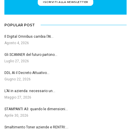
ISCRIVITI ALLA NEWSLETTER
POPULAR POST
Il Digital Omnibus cambia l’AI…
Agosto 4, 2026
Gli SCANNER del futuro partono…
Luglio 27, 2026
DDL AI il Decreto Attuativo…
Giugno 22, 2026
L’AI in azienda: necessario un…
Maggio 27, 2026
STAMPANTI A3: quando le dimensioni…
Aprile 30, 2026
Smaltimento Toner aziende e RENTRI:…