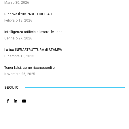
Marzo 30, 2026
Rinnova il tuo PARCO DIGITALE…
Febbraio 18, 2026
Intelligenza artificiale lavoro: le linee…
Gennaio 27, 2026
La tua INFRASTRUTTURA di STAMPA…
Dicembre 18, 2025
Toner falsi: come riconoscerli e…
Novembre 26, 2025
SEGUICI