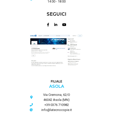
14:00 - 18:00
SEGUICI
FILIALE
ASOLA
Via Cremona, 62/O
46042 Asola (MN)
+39 0376 710982
info@latecnocopie.it