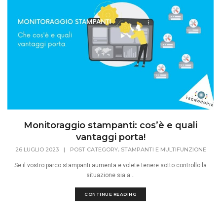
Monitoraggio stampanti: cos’è e quali
vantaggi porta!
,
26 LUGLIO 2023
|
POST CATEGORY
STAMPANTI E MULTIFUNZIONE
Se il vostro parco stampanti aumenta e volete tenere sotto controllo la
situazione sia a...
CONTINUE READING