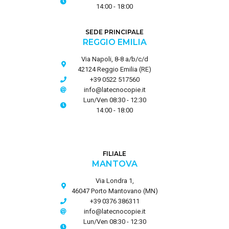
14:00 - 18:00
SEDE PRINCIPALE
REGGIO EMILIA
Via Napoli, 8-8 a/b/c/d
42124 Reggio Emilia (RE)
+39 0522 517560
info@latecnocopie.it
Lun/Ven 08:30 - 12:30
14:00 - 18:00
FILIALE
MANTOVA
Via Londra 1,
46047 Porto Mantovano (MN)
+39 0376 386311
info@latecnocopie.it
Lun/Ven 08:30 - 12:30