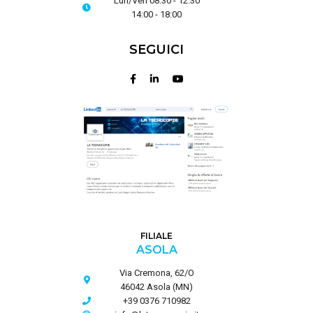
Lun/Ven 08:30 - 12:30
14:00 - 18:00
SEGUICI
FILIALE
ASOLA
Via Cremona, 62/O
46042 Asola (MN)
+39 0376 710982