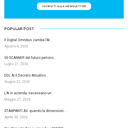
ISCRIVITI ALLA NEWSLETTER
POPULAR POST
Il Digital Omnibus cambia l’AI…
Agosto 4, 2026
Gli SCANNER del futuro partono…
Luglio 27, 2026
DDL AI il Decreto Attuativo…
Giugno 22, 2026
L’AI in azienda: necessario un…
Maggio 27, 2026
STAMPANTI A3: quando le dimensioni…
Aprile 30, 2026