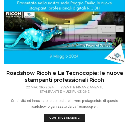
Roadshow Ricoh e La Tecnocopie: le nuove
stampanti professionali Ricoh
,
22 MAGGIO 2024
|
EVENTI E FINANZIAMENTI
STAMPANTI E MULTIFUNZIONE
Creatività ed innovazione sono state le vere protagoniste di questo
roadshow organizzato da La Tecnocopie...
CONTINUE READING