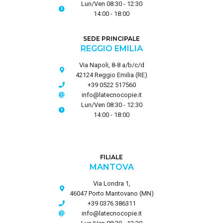
Lun/Ven 08:30 - 12:30
14:00 - 18:00
SEDE PRINCIPALE
REGGIO EMILIA
Via Napoli, 8-8 a/b/c/d
42124 Reggio Emilia (RE)
+39 0522 517560
info@latecnocopie.it
Lun/Ven 08:30 - 12:30
14:00 - 18:00
FILIALE
MANTOVA
Via Londra 1,
46047 Porto Mantovano (MN)
+39 0376 386311
info@latecnocopie.it