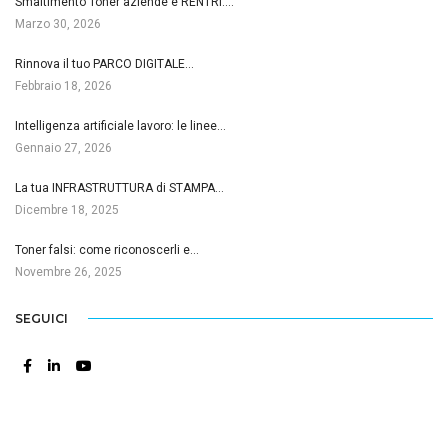
Smaltimento Toner aziende e RENTRI:…
Marzo 30, 2026
Rinnova il tuo PARCO DIGITALE…
Febbraio 18, 2026
Intelligenza artificiale lavoro: le linee…
Gennaio 27, 2026
La tua INFRASTRUTTURA di STAMPA…
Dicembre 18, 2025
Toner falsi: come riconoscerli e…
Novembre 26, 2025
SEGUICI