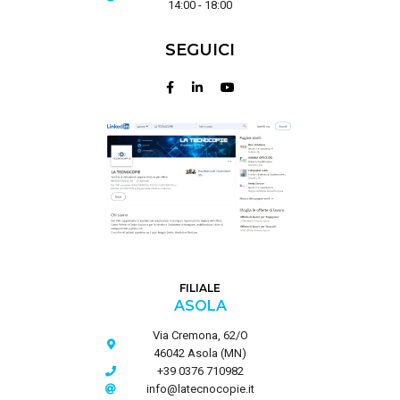
14:00 - 18:00
SEGUICI
FILIALE
ASOLA
Via Cremona, 62/O
46042 Asola (MN)
+39 0376 710982
info@latecnocopie.it