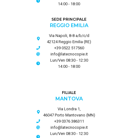
14:00 - 18:00
SEDE PRINCIPALE
REGGIO EMILIA
Via Napoli, 8-8 a/b/c/d
42124 Reggio Emilia (RE)
+39 0522 517560
info@latecnocopie.it
Lun/Ven 08:30 - 12:30
14:00 - 18:00
FILIALE
MANTOVA
Via Londra 1,
46047 Porto Mantovano (MN)
+39 0376 386311
info@latecnocopie.it
Lun/Ven 08:30 - 12:30