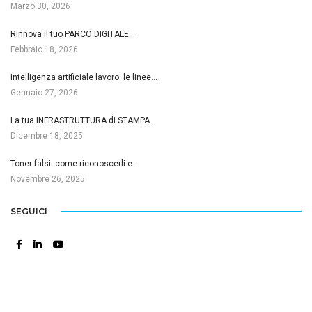
Marzo 30, 2026
Rinnova il tuo PARCO DIGITALE…
Febbraio 18, 2026
Intelligenza artificiale lavoro: le linee…
Gennaio 27, 2026
La tua INFRASTRUTTURA di STAMPA…
Dicembre 18, 2025
Toner falsi: come riconoscerli e…
Novembre 26, 2025
SEGUICI