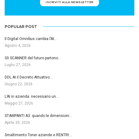
ISCRIVITI ALLA NEWSLETTER
POPULAR POST
Il Digital Omnibus cambia l’AI…
Agosto 4, 2026
Gli SCANNER del futuro partono…
Luglio 27, 2026
DDL AI il Decreto Attuativo…
Giugno 22, 2026
L’AI in azienda: necessario un…
Maggio 27, 2026
STAMPANTI A3: quando le dimensioni…
Aprile 30, 2026
Smaltimento Toner aziende e RENTRI:…