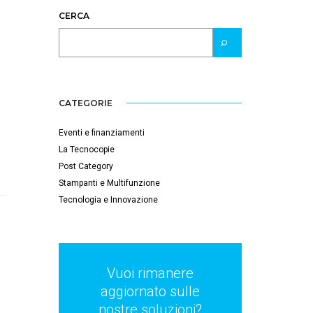
CERCA
CATEGORIE
Eventi e finanziamenti
La Tecnocopie
Post Category
Stampanti e Multifunzione
Tecnologia e Innovazione
Vuoi rimanere
aggiornato sulle
nostre soluzioni?