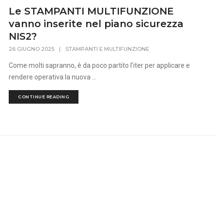
Le STAMPANTI MULTIFUNZIONE
vanno inserite nel piano sicurezza
NIS2?
26 GIUGNO 2025
|
STAMPANTI E MULTIFUNZIONE
Come molti sapranno, è da poco partito l’iter per applicare e
rendere operativa la nuova ...
CONTINUE READING