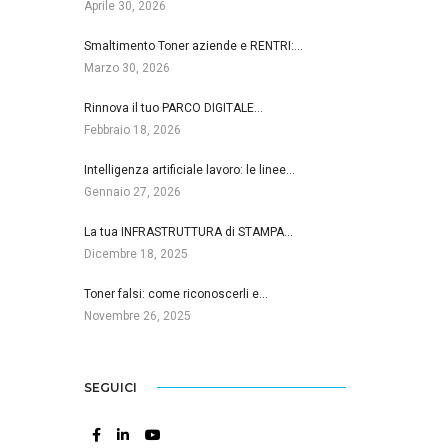
Aprile 30, 2026
Smaltimento Toner aziende e RENTRI:…
Marzo 30, 2026
Rinnova il tuo PARCO DIGITALE…
Febbraio 18, 2026
Intelligenza artificiale lavoro: le linee…
Gennaio 27, 2026
La tua INFRASTRUTTURA di STAMPA…
Dicembre 18, 2025
Toner falsi: come riconoscerli e…
Novembre 26, 2025
SEGUICI