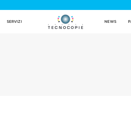
SERVIZI
NEWS
P