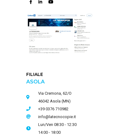
FILIALE
ASOLA
Via Cremona, 62/O
46042 Asola (MN)
+39 0376 710982
info@latecnocopie.it
Lun/Ven 08:30 - 12:30
14:00 - 18:00