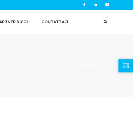
ARTNER RICOH
CONTATTACI
Home
direttiva nis2