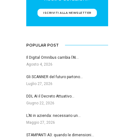
ISCRIVITI ALLA NEWSLETTER
POPULAR POST
Il Digital Omnibus cambia l’AI…
Agosto 4, 2026
Gli SCANNER del futuro partono…
Luglio 27, 2026
DDL AI il Decreto Attuativo…
Giugno 22, 2026
L’AI in azienda: necessario un…
Maggio 27, 2026
STAMPANTI A3: quando le dimensioni…